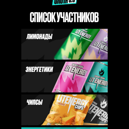
ЛИЧНЫЙ КАБИНЕТ
СЕТИ-УЧАСТНИКИ
ПОДДЕРЖКА: +7-925-266-91-53
ПОДДЕРЖКА
ПОЛИТИКА КОНФИДЕНЦИАЛЬНОСТИ
ПОЛЬЗОВАТЕЛЬСКОЕ СОГЛАШЕНИЕ
СОГЛАСИЕ НА ОБРАБОТКУ
ПРАВИЛА ПРОВЕДЕНИЯ АКЦИИ